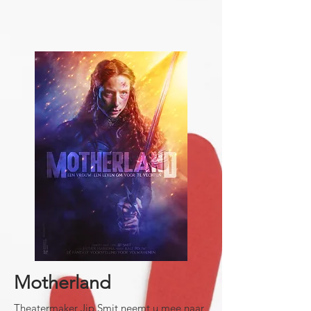
Motherland
Theatermaker Jip Smit neemt u mee naar