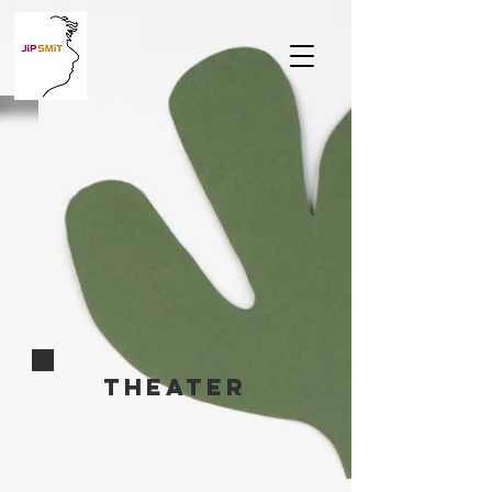
tHeater